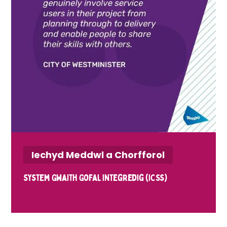
Iechyd Meddwl a Chorfforol
System Gwaith Gofal Integredig (ICSs)