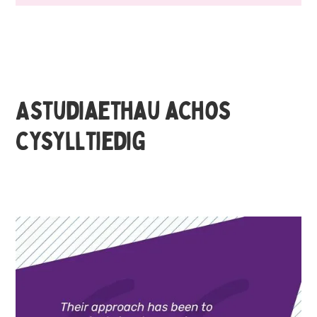
Astudiaethau achos
cysylltiedig