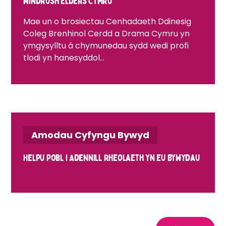
Windrush Elders Cymru
Mae un o brosiectau Cenhadaeth Ddinesig
Coleg Brenhinol Cerdd a Drama Cymru yn
ymgysylltu â chymunedau sydd wedi profi
tlodi yn hanesyddol...
Amodau Cyfyngu Bywyd
Helpu Pobl i Adennill Rheolaeth yn eu Bywydau