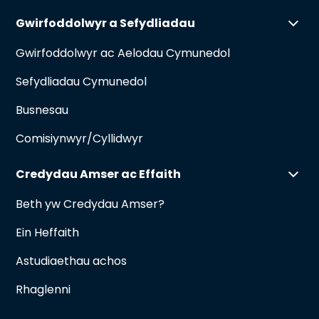
Gwirfoddolwyr a Sefydliadau
Gwirfoddolwyr ac Aelodau Cymunedol
Sefydliadau Cymunedol
Busnesau
Comisiynwyr/Cyllidwyr
Credydau Amser ac Effaith
Beth yw Credydau Amser?
Ein Heffaith
Astudiaethau achos
Rhaglenni