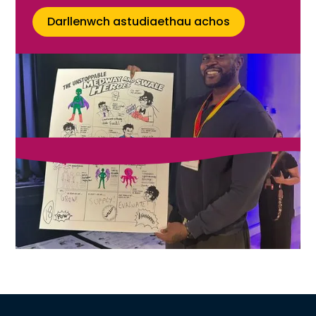
Darllenwch astudiaethau achos