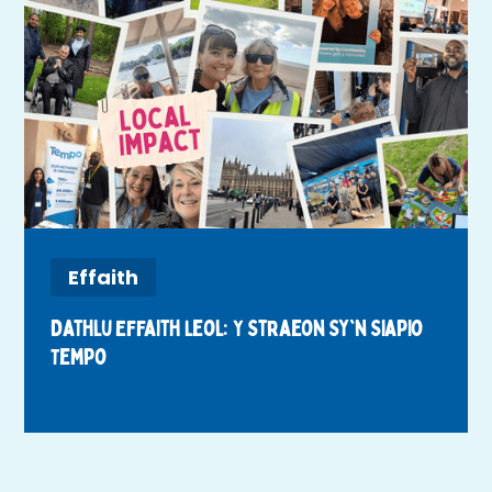
Effaith
Dathlu Effaith Leol: Y Straeon Sy'n Siapio
Tempo