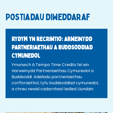
Postiadau Diweddaraf
Rydym yn recriwtio: Arweinydd
Partneriaethau a Buddsoddiad
Cymunedol
Ymunwch â Tempo Time Credits fel ein
Harweinydd Partneriaethau Cymunedol a
Buddsoddi. Adeiladu partneriaethau
corfforaethol, tyfu buddsoddiad cymunedol,
a chreu newid cadarnhaol ledled Llundain.