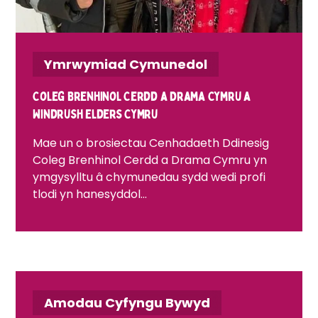
Ymrwymiad Cymunedol
Coleg Brenhinol Cerdd a Drama Cymru a
Windrush Elders Cymru
Mae un o brosiectau Cenhadaeth Ddinesig
Coleg Brenhinol Cerdd a Drama Cymru yn
ymgysylltu â chymunedau sydd wedi profi
tlodi yn hanesyddol...
Amodau Cyfyngu Bywyd