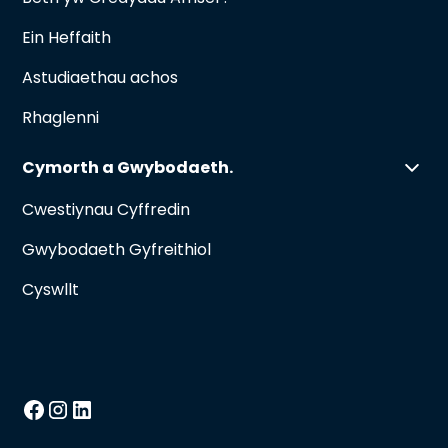
Ein Heffaith
Astudiaethau achos
Rhaglenni
Cymorth a Gwybodaeth.
Cwestiynau Cyffredin
Gwybodaeth Gyfreithiol
Cyswllt