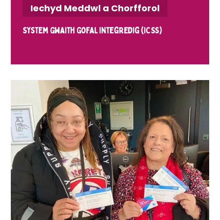
Iechyd Meddwl a Chorfforol
System Gwaith Gofal Integredig (ICSs)