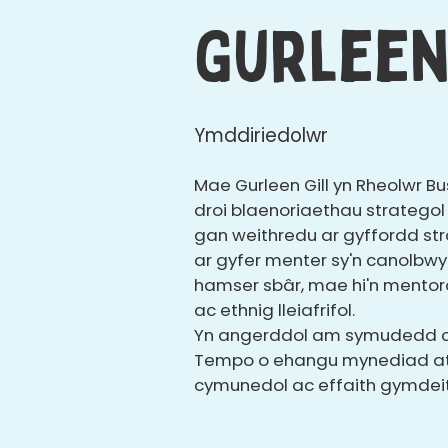
Gurleen
Ymddiriedolwr
Mae Gurleen Gill yn Rheolwr Bu
droi blaenoriaethau stratego
gan weithredu ar gyffordd st
ar gyfer menter sy'n canolbwyn
hamser sbâr, mae hi'n mentor
ac ethnig lleiafrifol.
Yn angerddol am symudedd cym
Tempo o ehangu mynediad at wi
cymunedol ac effaith gymdei