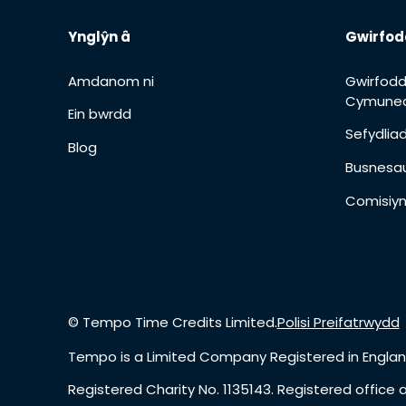
Ynglŷn â
Gwirfod
Amdanom ni
Gwirfodd
Cymuned
Ein bwrdd
Sefydli
Blog
Busnesa
Comisiyn
© Tempo Time Credits Limited.
Polisi Preifatrwydd
Tempo is a Limited Company Registered in Englan
Registered Charity No. 1135143. Registered office a