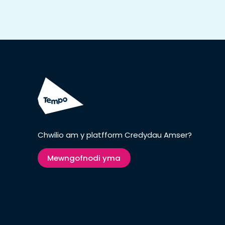
Chwilio am y platfform Credydau Amser?
Mewngofnodi yma