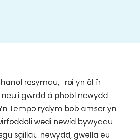
nol resymau, i roi yn ôl i'r
, neu i gwrdd â phobl newydd
. Yn Tempo rydym bob amser yn
irfoddoli wedi newid bywydau
sgu sgiliau newydd, gwella eu