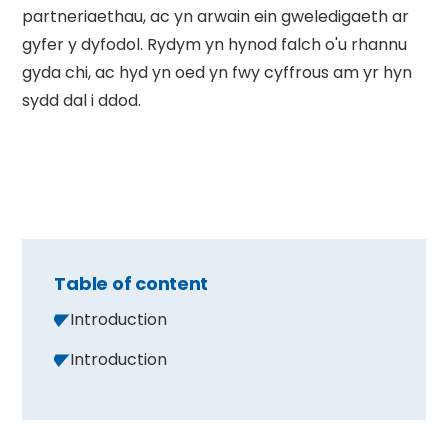
partneriaethau, ac yn arwain ein gweledigaeth ar
gyfer y dyfodol. Rydym yn hynod falch o'u rhannu
gyda chi, ac hyd yn oed yn fwy cyffrous am yr hyn
sydd dal i ddod.
Table of content
Introduction
Introduction