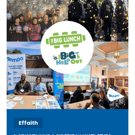
Effaith