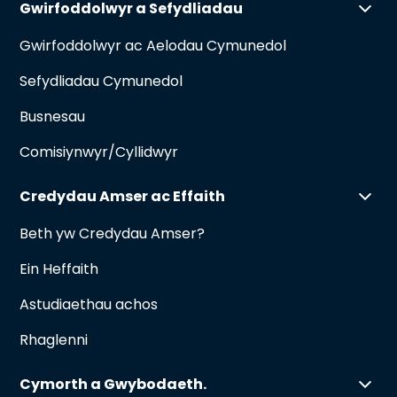
Gwirfoddolwyr a Sefydliadau
Gwirfoddolwyr ac Aelodau Cymunedol
Sefydliadau Cymunedol
Busnesau
Comisiynwyr/Cyllidwyr
Credydau Amser ac Effaith
Beth yw Credydau Amser?
Ein Heffaith
Astudiaethau achos
Rhaglenni
Cymorth a Gwybodaeth.