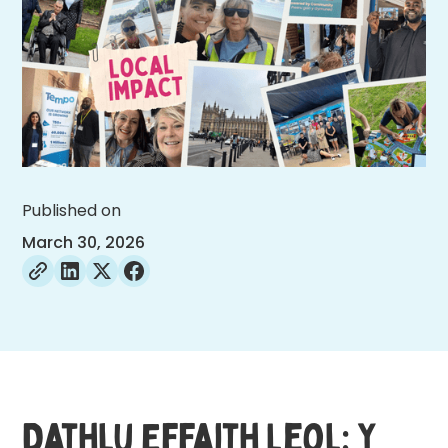
Published on
March 30, 2026
Dathlu Effaith Leol: Y