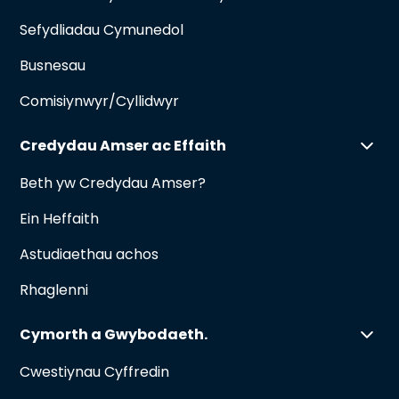
Sefydliadau Cymunedol
Busnesau
Comisiynwyr/Cyllidwyr
Credydau Amser ac Effaith
Beth yw Credydau Amser?
Ein Heffaith
Astudiaethau achos
Rhaglenni
Cymorth a Gwybodaeth.
Cwestiynau Cyffredin