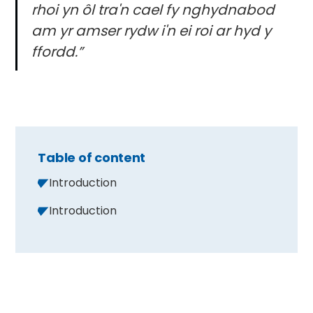
rhoi yn ôl tra'n cael fy nghydnabod
am yr amser rydw i'n ei roi ar hyd y
ffordd.”
Table of content
Introduction
Introduction